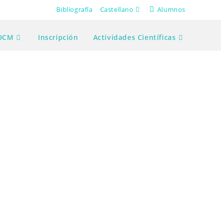
Bibliografía
Castellano
Alumnos
 DCM
Inscripción
Actividades Científicas