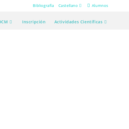
Bibliografía
Castellano
Alumnos
 DCM
Inscripción
Actividades Científicas