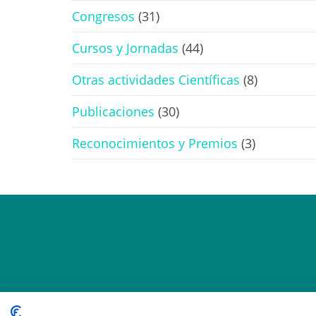
Congresos
(31)
Cursos y Jornadas
(44)
Otras actividades Científicas
(8)
Publicaciones
(30)
Reconocimientos y Premios
(3)