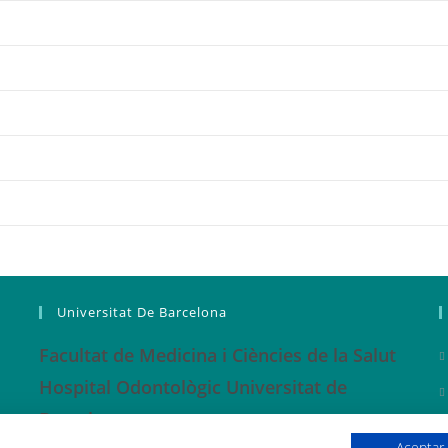
Universitat De Barcelona
Facultat de Medicina i Ciències de la Salut
Hospital Odontològic Universitat de
Barcelona
Aceptar