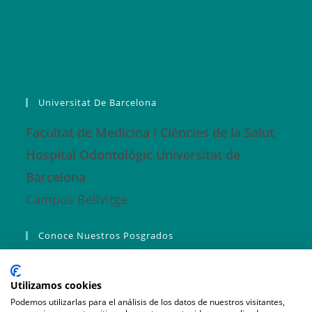
Universitat De Barcelona
Facultat de Medicina i Ciències de la Salut
Hospital Odontològic Universitat de
Barcelona
Campus Bellvitge
Conoce Nuestros Posgrados
Master ORO
Utilizamos cookies
Máster Fundamentos RO
Podemos utilizarlas para el análisis de los datos de nuestros visitantes,