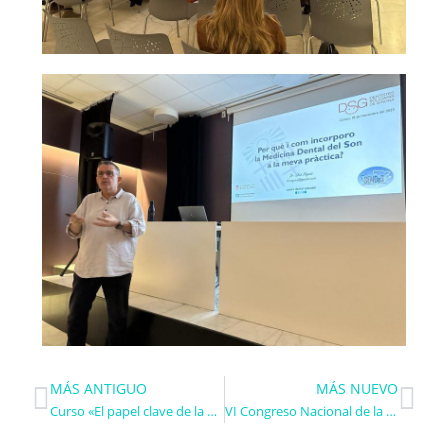
MÁS ANTIGUO
MÁS NUEVO
Curso «El papel clave de la odontología en la Medicina Dental del Sueño»
VI Congreso Nacional de la Sociedad Española de Medicina Dental del Sueño