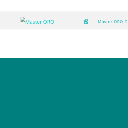
Saltar
al
contenido
Máster ORO