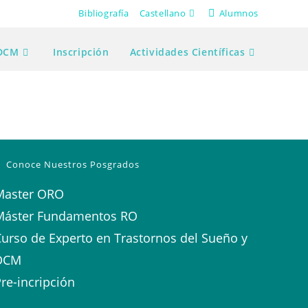
Bibliografía
Castellano
Alumnos
 DCM
Inscripción
Actividades Científicas
Conoce Nuestros Posgrados
Master ORO
Máster Fundamentos RO
urso de Experto en Trastornos del Sueño y
DCM
re-incripción