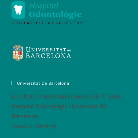
Universitat De Barcelona
Facultat de Medicina i Ciències de la Salut
Hospital Odontològic Universitat de
Barcelona
Campus Bellvitge