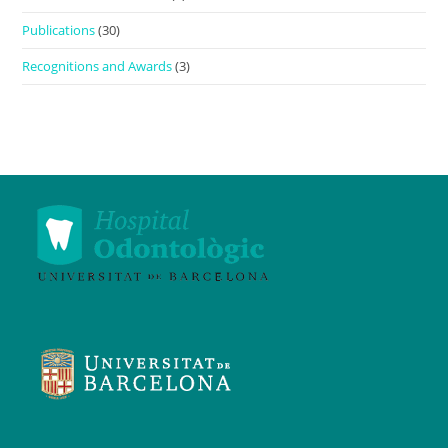
Publications
(30)
Recognitions and Awards
(3)