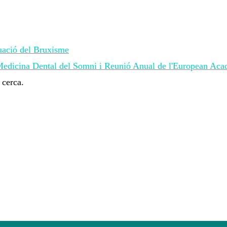
luació del Bruxisme
 Medicina Dental del Somni i Reunió Anual de l'European Ac
 cerca.