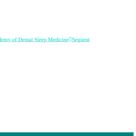
ademy of Dental Sleep Medicine
Següent