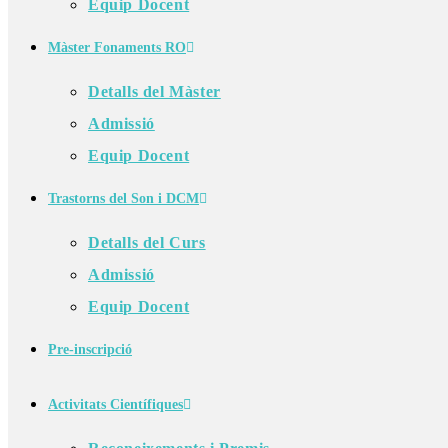
Equip Docent
Màster Fonaments RO
Detalls del Màster
Admissió
Equip Docent
Trastorns del Son i DCM
Detalls del Curs
Admissió
Equip Docent
Pre-inscripció
Activitats Científiques