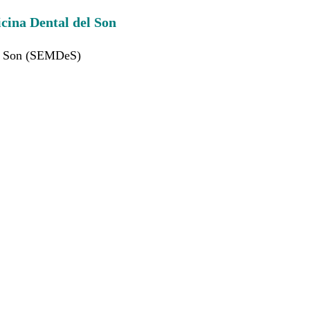
icina Dental del Son
el Son (SEMDeS)