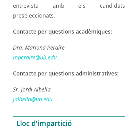
entrevista amb els candidats
preseleccionats.
Contacte per qüestions acadèmiques:
Dra. Mariona Peraire
mperaire@ub.edu
Contacte per qüestions administratives:
Sr. Jordi Albella
jalbella@ub.edu
Lloc d'impartició