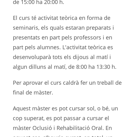
de 15:00 ha 20:00 h.
El curs té activitat teòrica en forma de
seminaris, els quals estaran preparats i
presentats en part pels professors i en
part pels alumnes. L'activitat teòrica es
desenvoluparà tots els dijous al matí i
algun dilluns al matí, de 8:00 ha 13:30 h
.
Per aprovar el curs caldrà fer un treball de
final de màster.
Aquest màster es pot cursar sol, o bé, un
cop superat, es pot passar a cursar el
màster Oclusió i Rehabilitació Oral. En