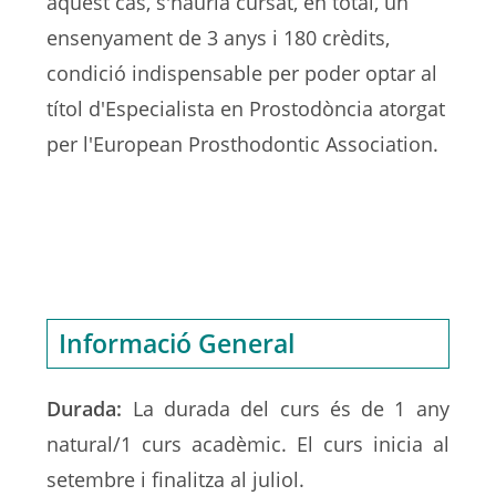
aquest cas, s'hauria cursat, en total, un
ensenyament de 3 anys i 180 crèdits,
condició indispensable per poder optar al
títol d'Especialista en Prostodòncia atorgat
per l'European Prosthodontic Association.
Informació General
Durada:
La durada del curs és de 1 any
natural/1 curs acadèmic. El curs inicia al
setembre i finalitza al juliol.