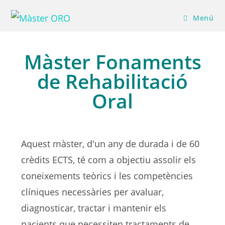
Menú
Màster Fonaments
de Rehabilitació
Oral
Aquest màster, d'un any de durada i de 60
crèdits ECTS, té com a objectiu assolir els
coneixements teòrics i les competències
clíniques necessàries per avaluar,
diagnosticar, tractar i mantenir els
pacients que necessiten tractaments de