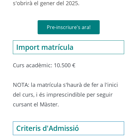
s'obrirà el gener del 2025.
Pre-inscriure's ara!
Import matrícula
Curs acadèmic: 10.500 €
NOTA: la matrícula s'haurà de fer a l'inici
del curs, i és imprescindible per seguir
cursant el Màster.
Criteris d'Admissió