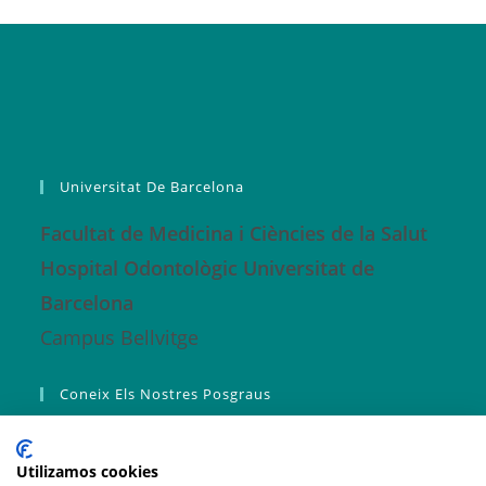
Universitat De Barcelona
Facultat de Medicina i Ciències de la Salut
Hospital Odontològic Universitat de
Barcelona
Campus Bellvitge
Coneix Els Nostres Posgraus
Màster ORO
Utilizamos cookies
Màster Fonaments RO