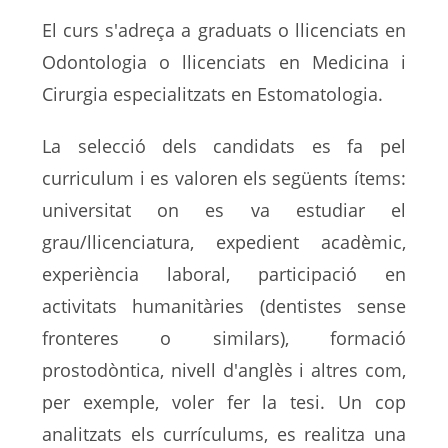
El curs s'adreça a graduats o llicenciats en
Odontologia o llicenciats en Medicina i
Cirurgia especialitzats en Estomatologia.
La selecció dels candidats es fa pel
curriculum i es valoren els següents ítems:
universitat on es va estudiar el
grau/llicenciatura, expedient acadèmic,
experiència laboral, participació en
activitats humanitàries (dentistes sense
fronteres o similars), formació
prostodòntica, nivell d'anglès i altres com,
per exemple, voler fer la tesi. Un cop
analitzats els currículums, es realitza una