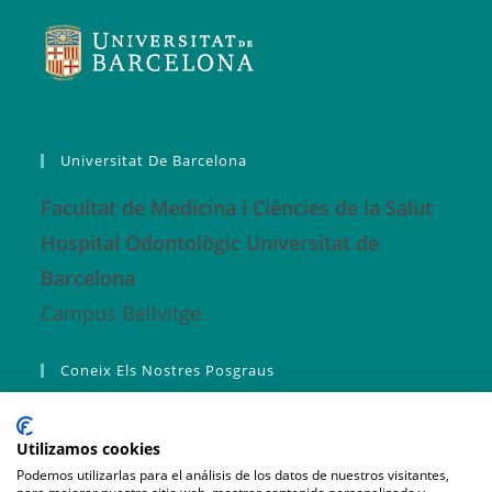
Universitat De Barcelona
Facultat de Medicina i Ciències de la Salut
Hospital Odontològic Universitat de
Barcelona
Campus Bellvitge
Coneix Els Nostres Posgraus
Màster ORO
Utilizamos cookies
Màster Fonaments RO
Podemos utilizarlas para el análisis de los datos de nuestros visitantes,