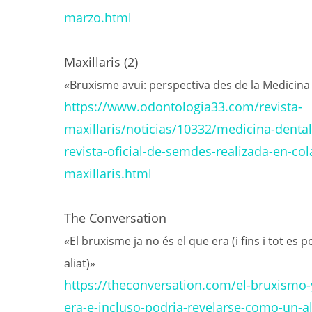
marzo.html
Maxillaris (2)
«Bruxisme avui: perspectiva des de la Medicina
https://www.odontologia33.com/revista-
maxillaris/noticias/10332/medicina-denta
revista-oficial-de-semdes-realizada-en-co
maxillaris.html
The Conversation
«El bruxisme ja no és el que era (i fins i tot es
aliat)»
https://theconversation.com/el-bruxismo-
era-e-incluso-podria-revelarse-como-un-a