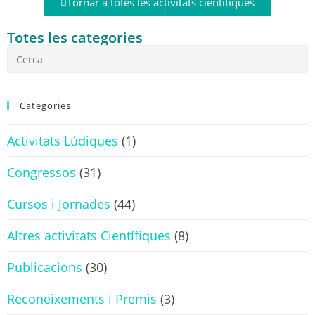
Tornar a totes les activitats científiques
Totes les categories
Categories
Activitats Lúdiques
(1)
Congressos
(31)
Cursos i Jornades
(44)
Altres activitats Científiques
(8)
Publicacions
(30)
Reconeixements i Premis
(3)