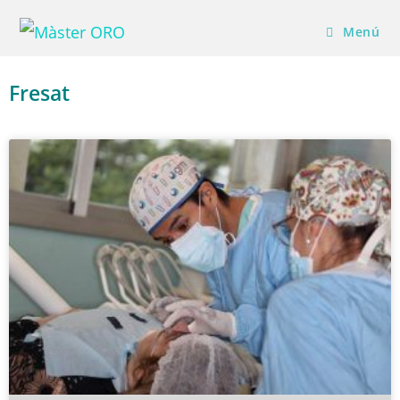
Menú
Fresat