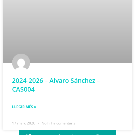
2024-2026 – Alvaro Sánchez –
CAS004
LLEGIR MÉS »
17 març 2026
No hi ha comentaris