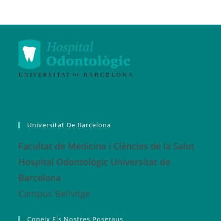
Universitat De Barcelona
Facultat de Medicina i Ciències de la Salut
Hospital Odontològic Universitat de
Barcelona
Campus Bellvitge
Coneix Els Nostres Posgraus