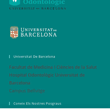
Universitat De Barcelona
Facultat de Medicina i Ciències de la Salut
Hospital Odontològic Universitat de
Barcelona
Campus Bellvitge
Coneix Els Nostres Posgraus